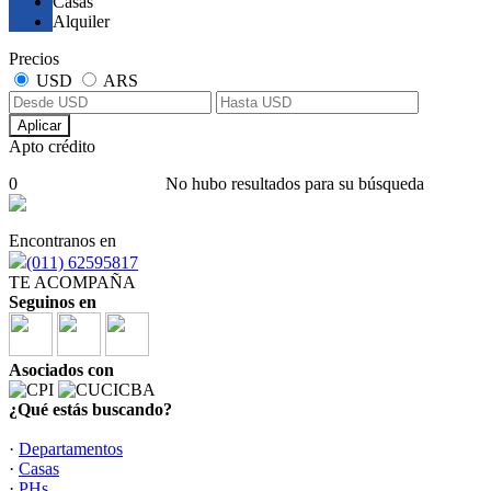
Casas
Alquiler
Precios
USD
ARS
Aplicar
Apto crédito
0
No hubo resultados para su búsqueda
Encontranos en
(011) 62595817
TE ACOMPAÑA
Seguinos en
Asociados con
¿Qué estás buscando?
·
Departamentos
·
Casas
·
PHs