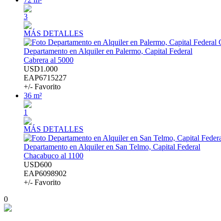
3
MÁS DETALLES
Departamento en Alquiler en Palermo, Capital Federal
Cabrera al 5000
USD1.000
EAP6715227
+/- Favorito
36 m²
1
MÁS DETALLES
Departamento en Alquiler en San Telmo, Capital Federal
Chacabuco al 1100
USD600
EAP6098902
+/- Favorito
0