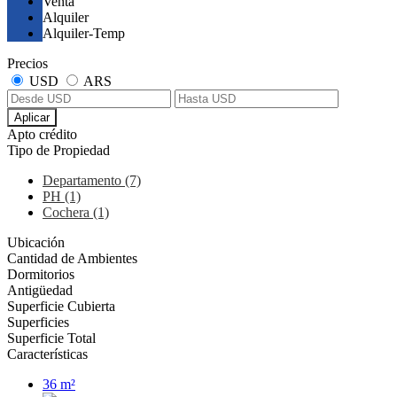
Venta
Alquiler
Alquiler-Temp
Precios
USD
ARS
Aplicar
Apto crédito
Tipo de Propiedad
Departamento (7)
PH (1)
Cochera (1)
Ubicación
Cantidad de Ambientes
Dormitorios
Antigüedad
Superficie Cubierta
Superficies
Superficie Total
Características
36 m²