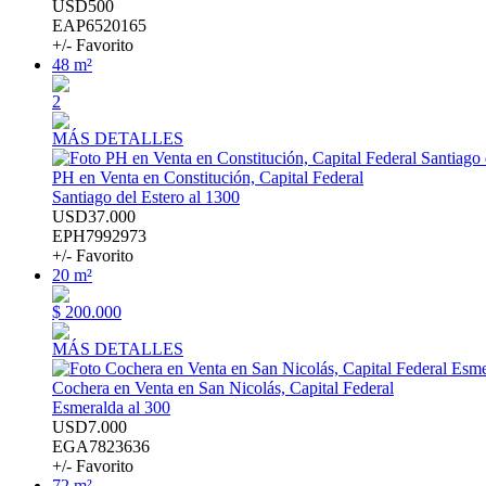
USD500
EAP6520165
+/- Favorito
48 m²
2
MÁS DETALLES
PH en Venta en Constitución, Capital Federal
Santiago del Estero al 1300
USD37.000
EPH7992973
+/- Favorito
20 m²
$ 200.000
MÁS DETALLES
Cochera en Venta en San Nicolás, Capital Federal
Esmeralda al 300
USD7.000
EGA7823636
+/- Favorito
72 m²