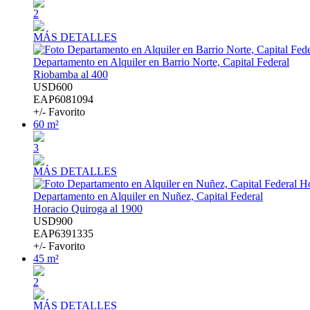
2
MÁS DETALLES
Departamento en Alquiler en Barrio Norte, Capital Federal
Riobamba al 400
USD600
EAP6081094
+/- Favorito
60 m²
3
MÁS DETALLES
Departamento en Alquiler en Nuñez, Capital Federal
Horacio Quiroga al 1900
USD900
EAP6391335
+/- Favorito
45 m²
2
MÁS DETALLES